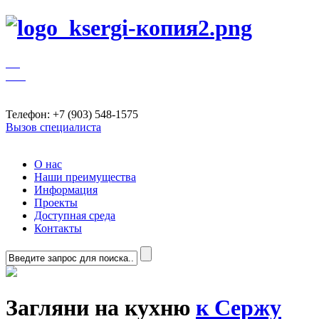
Телефон: +7 (903) 548-1575
Вызов специалиста
О нас
Наши преимущества
Информация
Проекты
Доступная среда
Контакты
Загляни на кухню
к Сержу