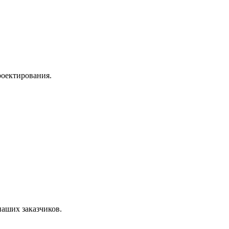
роектирования.
наших заказчиков.