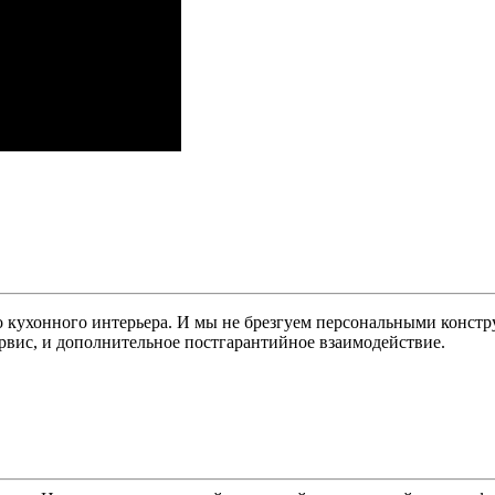
го кухонного интерьера. И мы не брезгуем персональными конст
ервис, и дополнительное постгарантийное взаимодействие.