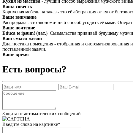
Кухня из массива
- лучший способ выражения мужского внима
Ваша совесть
Корпусная мебель на заказ - это её абстракция от тягот быто
Ваше внимание
Распродажа - это экономичный способ угодить её маме. Операт
Ваше почтение
Educa te ipsum! (лат.)
Сызмальства прививай будущему мужчин
Ваш смысл жизни
Диагностика помещения - отобранная и систематизированная 
поставленной задачи.
Ваше время
Есть вопросы?
Защита от автоматических сообщений
Введите слово на картинке
*