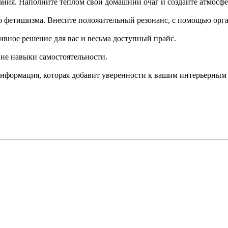
ния. Наполните теплом свой домашний очаг и создайте атмосфе
вого фетишизма. Внесите положительный резонанс, с помощью орг
ивное решение для вас и весьма доступный прайс.
е навыки самостоятельности.
информация, которая добавит уверенности к вашим интерьерны